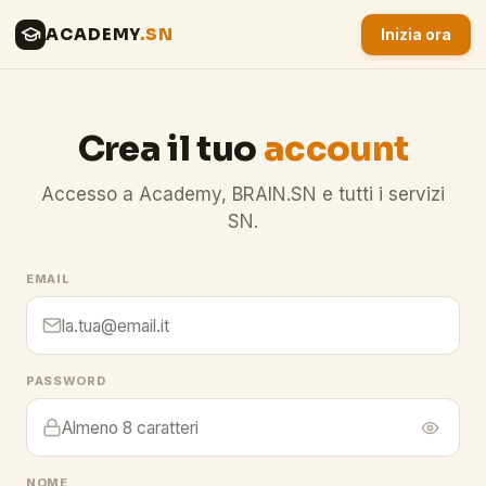
ACADEMY
.SN
Inizia ora
Crea il tuo
account
Accesso a Academy, BRAIN.SN e tutti i servizi
SN.
EMAIL
PASSWORD
NOME