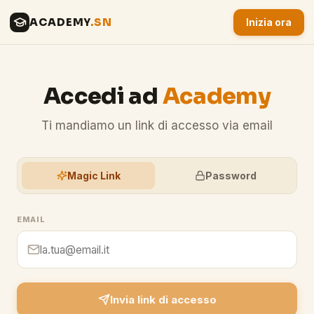
ACADEMY
.SN
Inizia ora
Accedi ad
Academy
Ti mandiamo un link di accesso via email
Magic Link
Password
EMAIL
Invia link di accesso