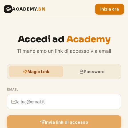
ACADEMY
.SN
Inizia ora
Accedi ad
Academy
Ti mandiamo un link di accesso via email
Magic Link
Password
EMAIL
Invia link di accesso