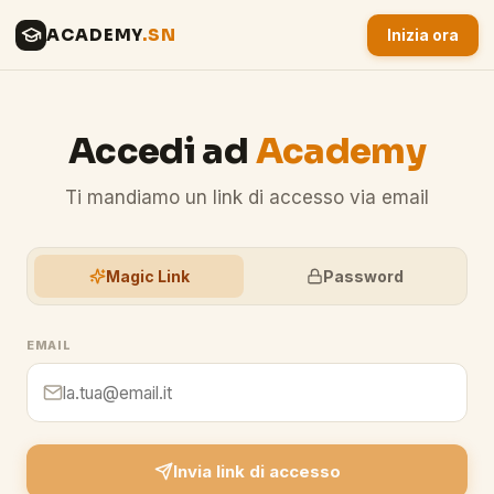
ACADEMY
.SN
Inizia ora
Accedi ad
Academy
Ti mandiamo un link di accesso via email
Magic Link
Password
EMAIL
Invia link di accesso