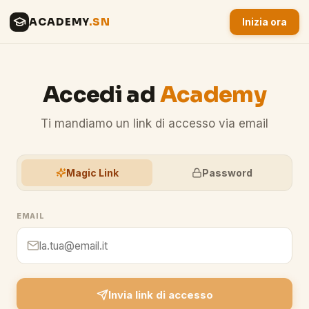
ACADEMY
.SN
Inizia ora
Accedi ad
Academy
Ti mandiamo un link di accesso via email
Magic Link
Password
EMAIL
Invia link di accesso