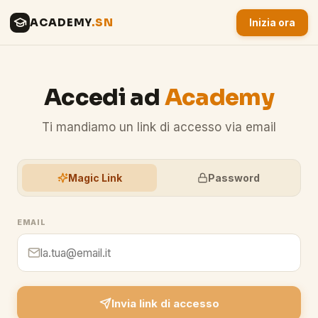
ACADEMY
.SN
Inizia ora
Accedi ad
Academy
Ti mandiamo un link di accesso via email
Magic Link
Password
EMAIL
Invia link di accesso