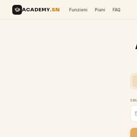
ACADEMY
.SN
Funzioni
Piani
FAQ
EM