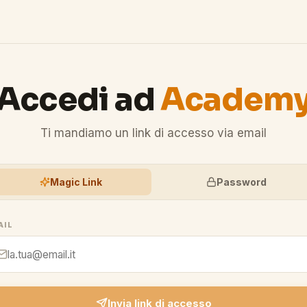
Accedi ad
Academ
Ti mandiamo un link di accesso via email
Magic Link
Password
AIL
Invia link di accesso