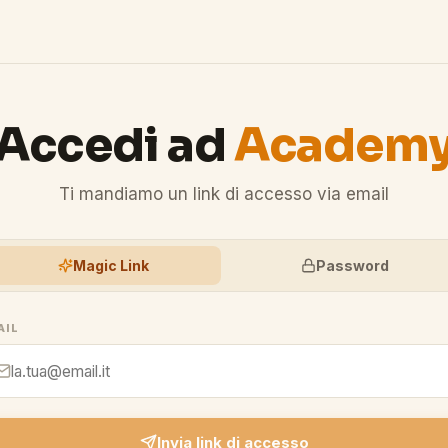
Accedi ad
Academ
Ti mandiamo un link di accesso via email
Magic Link
Password
AIL
Invia link di accesso