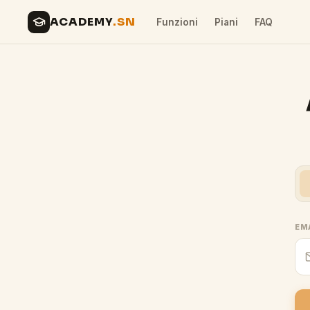
ACADEMY
.SN
Funzioni
Piani
FAQ
EM