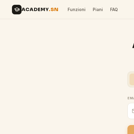
ACADEMY
.SN
Funzioni
Piani
FAQ
EM