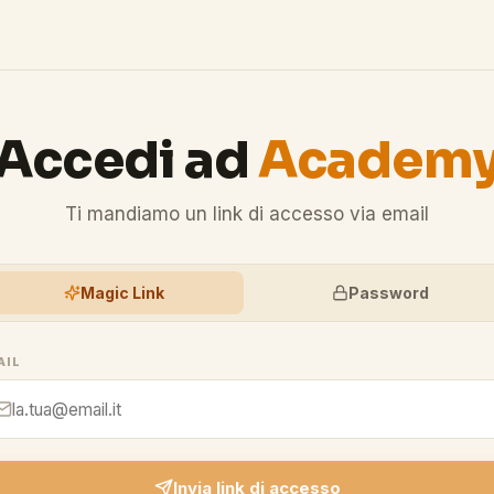
Accedi ad
Academ
Ti mandiamo un link di accesso via email
Magic Link
Password
AIL
Invia link di accesso