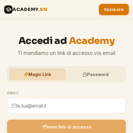
ACADEMY
.SN
Inizia ora
Accedi ad
Academy
Ti mandiamo un link di accesso via email
Magic Link
Password
EMAIL
Invia link di accesso