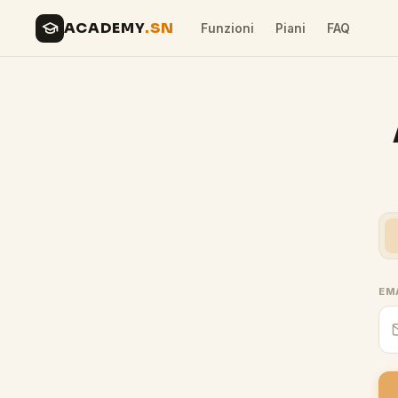
ACADEMY
.SN
Funzioni
Piani
FAQ
EM