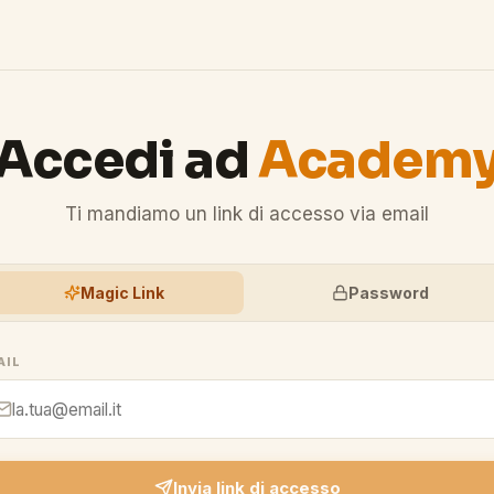
Accedi ad
Academ
Ti mandiamo un link di accesso via email
Magic Link
Password
AIL
Invia link di accesso