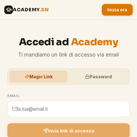
ACADEMY
.SN
Inizia ora
Accedi ad
Academy
Ti mandiamo un link di accesso via email
Magic Link
Password
EMAIL
Invia link di accesso