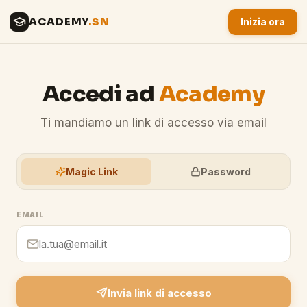
ACADEMY
.SN
Inizia ora
Accedi ad
Academy
Ti mandiamo un link di accesso via email
Magic Link
Password
EMAIL
Invia link di accesso