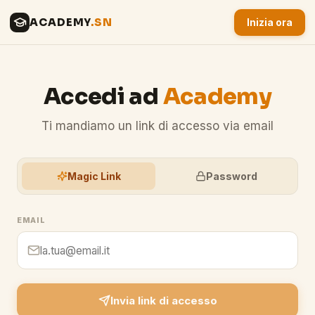
ACADEMY
.SN
Inizia ora
Accedi ad
Academy
Ti mandiamo un link di accesso via email
Magic Link
Password
EMAIL
Invia link di accesso