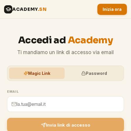
ACADEMY
.SN
Inizia ora
Accedi ad
Academy
Ti mandiamo un link di accesso via email
Magic Link
Password
EMAIL
Invia link di accesso