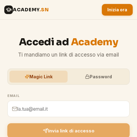
ACADEMY
.SN
Inizia ora
Accedi ad
Academy
Ti mandiamo un link di accesso via email
Magic Link
Password
EMAIL
Invia link di accesso