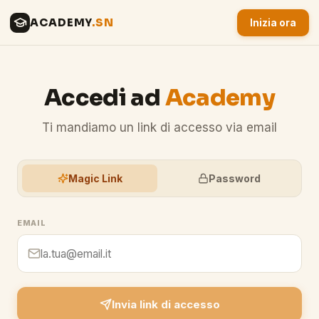
ACADEMY
.SN
Inizia ora
Accedi ad
Academy
Ti mandiamo un link di accesso via email
Magic Link
Password
EMAIL
Invia link di accesso