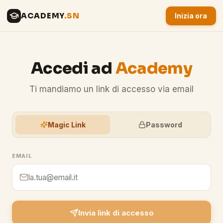
ACADEMY
.SN
Inizia ora
Accedi ad
Academy
Ti mandiamo un link di accesso via email
Magic Link
Password
EMAIL
Invia link di accesso