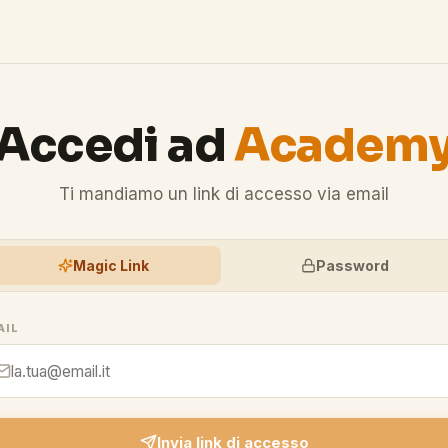
Accedi ad
Academ
Ti mandiamo un link di accesso via email
Magic Link
Password
AIL
Invia link di accesso