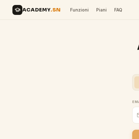
ACADEMY
.SN
Funzioni
Piani
FAQ
EM