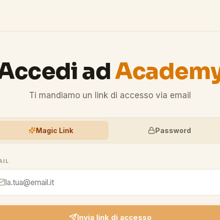
Accedi ad
Academ
Ti mandiamo un link di accesso via email
Magic Link
Password
AIL
Invia link di accesso