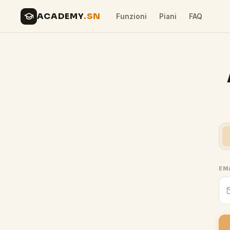
ACADEMY
.SN
Funzioni
Piani
FAQ
EM