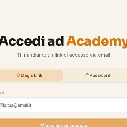
Accedi ad
Academ
Ti mandiamo un link di accesso via email
Magic Link
Password
AIL
Invia link di accesso