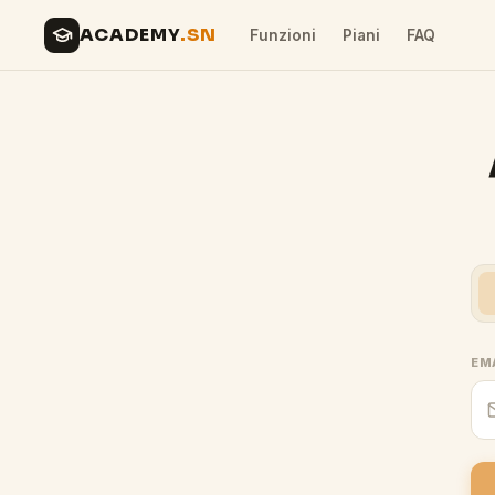
ACADEMY
.SN
Funzioni
Piani
FAQ
EM