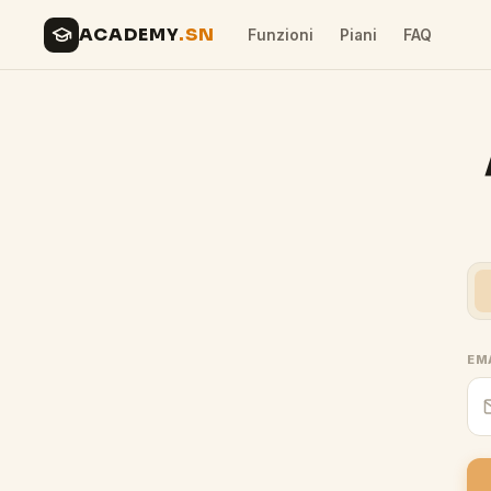
ACADEMY
.SN
Funzioni
Piani
FAQ
EM