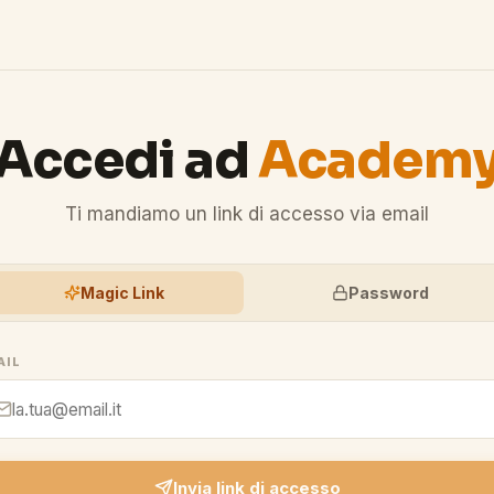
Accedi ad
Academ
Ti mandiamo un link di accesso via email
Magic Link
Password
AIL
Invia link di accesso