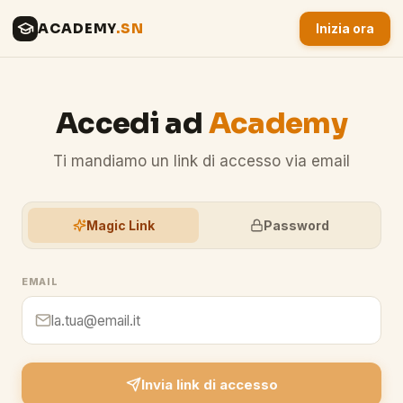
ACADEMY
.SN
Inizia ora
Accedi ad
Academy
Ti mandiamo un link di accesso via email
Magic Link
Password
EMAIL
Invia link di accesso