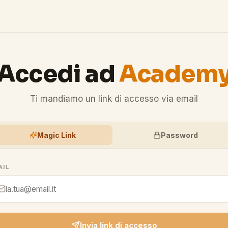
Accedi ad
Academ
Ti mandiamo un link di accesso via email
Magic Link
Password
AIL
Invia link di accesso