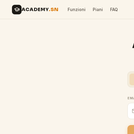
ACADEMY
.SN
Funzioni
Piani
FAQ
EM