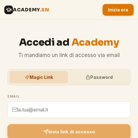
ACADEMY
.SN
Inizia ora
Accedi ad
Academy
Ti mandiamo un link di accesso via email
Magic Link
Password
EMAIL
Invia link di accesso