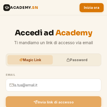
ACADEMY
.SN
Inizia ora
Accedi ad
Academy
Ti mandiamo un link di accesso via email
Magic Link
Password
EMAIL
Invia link di accesso