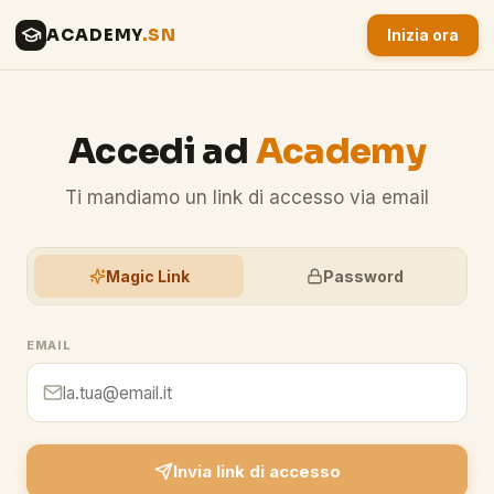
ACADEMY
.SN
Inizia ora
Accedi ad
Academy
Ti mandiamo un link di accesso via email
Magic Link
Password
EMAIL
Invia link di accesso