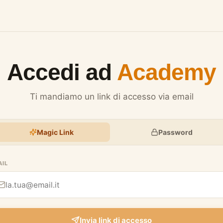
Accedi ad
Academy
Ti mandiamo un link di accesso via email
Magic Link
Password
AIL
Invia link di accesso