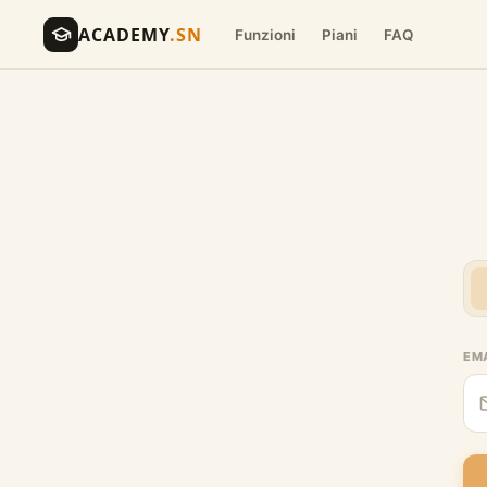
ACADEMY
.SN
Funzioni
Piani
FAQ
EM