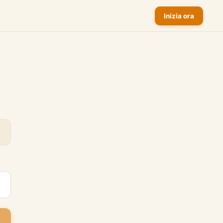
Inizia ora