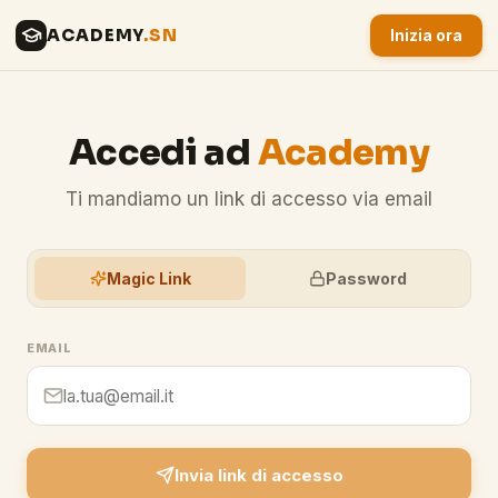
ACADEMY
.SN
Inizia ora
Accedi ad
Academy
Ti mandiamo un link di accesso via email
Magic Link
Password
EMAIL
Invia link di accesso