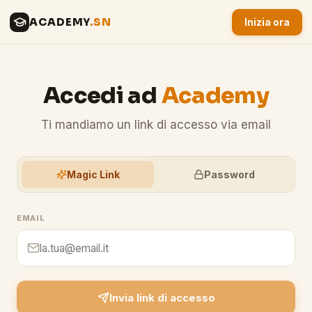
ACADEMY
.SN
Inizia ora
Accedi ad
Academy
Ti mandiamo un link di accesso via email
Magic Link
Password
EMAIL
Invia link di accesso