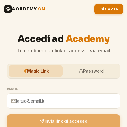
ACADEMY
.SN
Inizia ora
Accedi ad
Academy
Ti mandiamo un link di accesso via email
Magic Link
Password
EMAIL
Invia link di accesso