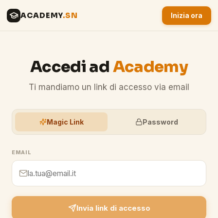
ACADEMY
.SN
Inizia ora
Accedi ad
Academy
Ti mandiamo un link di accesso via email
Magic Link
Password
EMAIL
Invia link di accesso