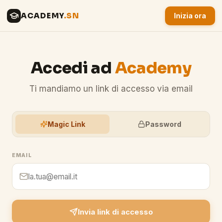
ACADEMY
.SN
Inizia ora
Accedi ad
Academy
Ti mandiamo un link di accesso via email
Magic Link
Password
EMAIL
Invia link di accesso