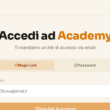
Accedi ad
Academ
Ti mandiamo un link di accesso via email
Magic Link
Password
AIL
Invia link di accesso