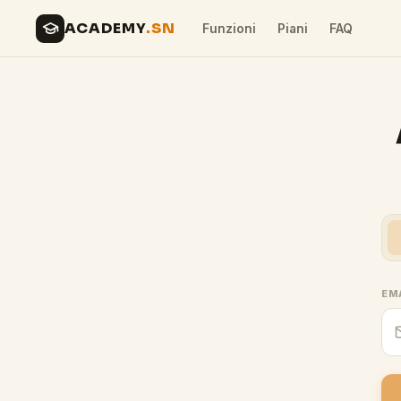
ACADEMY
.SN
Funzioni
Piani
FAQ
EM