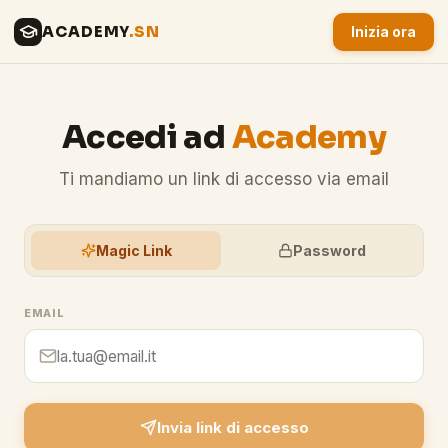
ACADEMY
.SN
Inizia ora
Accedi ad
Academy
Ti mandiamo un link di accesso via email
Magic Link
Password
EMAIL
Invia link di accesso