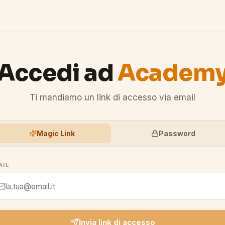
Accedi ad
Academ
Ti mandiamo un link di accesso via email
Magic Link
Password
AIL
Invia link di accesso