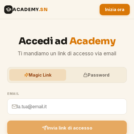
ACADEMY
.SN
Inizia ora
Accedi ad
Academy
Ti mandiamo un link di accesso via email
Magic Link
Password
EMAIL
Invia link di accesso