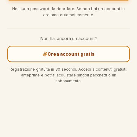
Nessuna password da ricordare. Se non hai un account lo
creiamo automaticamente.
Non hai ancora un account?
Crea account gratis
Registrazione gratuita in 30 secondi. Accedi a contenuti gratuiti,
anteprime e potrai acquistare singoli pacchetti o un
abbonamento.