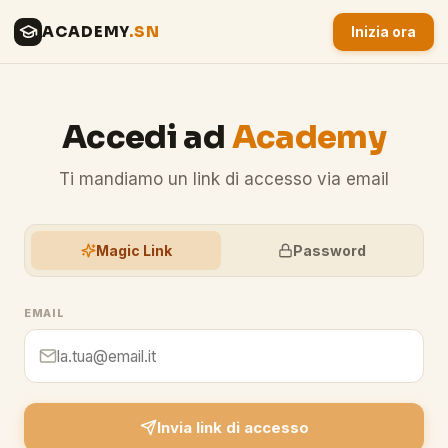
ACADEMY
.SN
Inizia ora
Accedi ad
Academy
Ti mandiamo un link di accesso via email
Magic Link
Password
EMAIL
Invia link di accesso