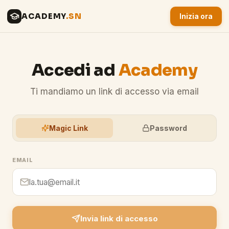
ACADEMY
.SN
Inizia ora
Accedi ad
Academy
Ti mandiamo un link di accesso via email
Magic Link
Password
EMAIL
Invia link di accesso