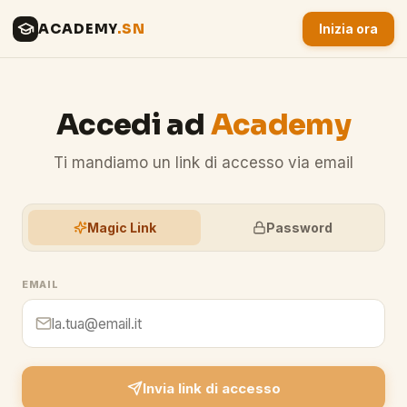
ACADEMY
.SN
Inizia ora
Accedi ad
Academy
Ti mandiamo un link di accesso via email
Magic Link
Password
EMAIL
Invia link di accesso