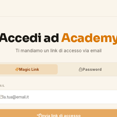
Accedi ad
Academ
Ti mandiamo un link di accesso via email
Magic Link
Password
AIL
Invia link di accesso