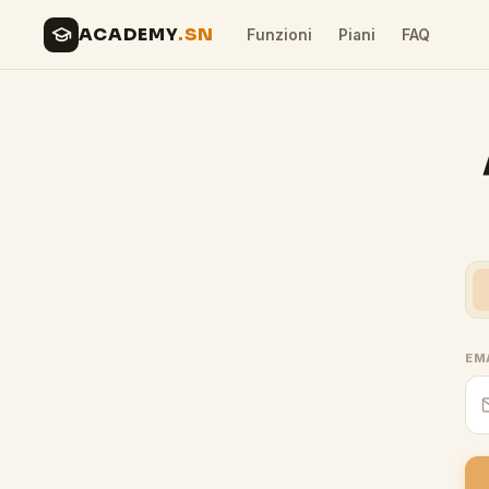
ACADEMY
.SN
Funzioni
Piani
FAQ
EM