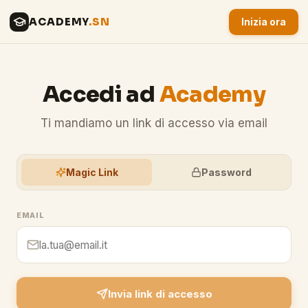
ACADEMY
.SN
Inizia ora
Accedi ad
Academy
Ti mandiamo un link di accesso via email
Magic Link
Password
EMAIL
Invia link di accesso