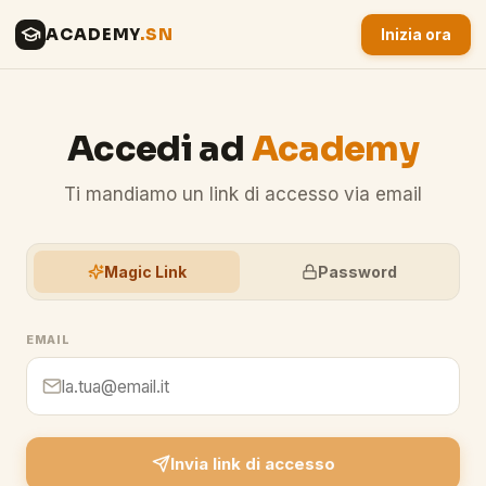
ACADEMY
.SN
Inizia ora
Accedi ad
Academy
Ti mandiamo un link di accesso via email
Magic Link
Password
EMAIL
Invia link di accesso