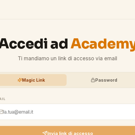
Accedi ad
Academ
Ti mandiamo un link di accesso via email
Magic Link
Password
AIL
Invia link di accesso