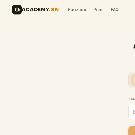
ACADEMY
.SN
Funzioni
Piani
FAQ
EM