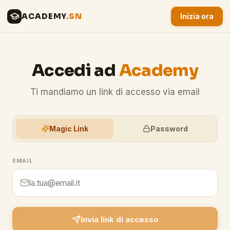
ACADEMY
.SN
Inizia ora
Accedi ad
Academy
Ti mandiamo un link di accesso via email
Magic Link
Password
EMAIL
Invia link di accesso