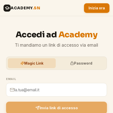
ACADEMY
.SN
Inizia ora
Accedi ad
Academy
Ti mandiamo un link di accesso via email
Magic Link
Password
EMAIL
Invia link di accesso