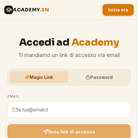
ACADEMY
.SN
Inizia ora
Accedi ad
Academy
Ti mandiamo un link di accesso via email
Magic Link
Password
EMAIL
Invia link di accesso