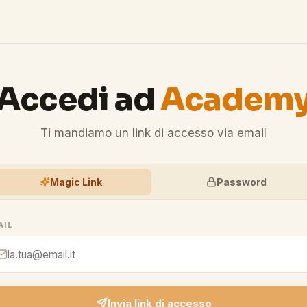
Accedi ad
Academ
Ti mandiamo un link di accesso via email
Magic Link
Password
AIL
Invia link di accesso