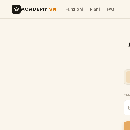
ACADEMY
.SN
Funzioni
Piani
FAQ
EM