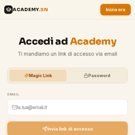
ACADEMY
.SN
Inizia ora
Accedi ad
Academy
Ti mandiamo un link di accesso via email
Magic Link
Password
EMAIL
Invia link di accesso