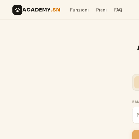
ACADEMY
.SN
Funzioni
Piani
FAQ
EM