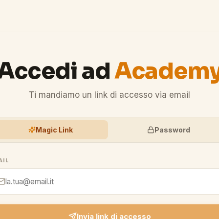
Accedi ad
Academ
Ti mandiamo un link di accesso via email
Magic Link
Password
AIL
Invia link di accesso